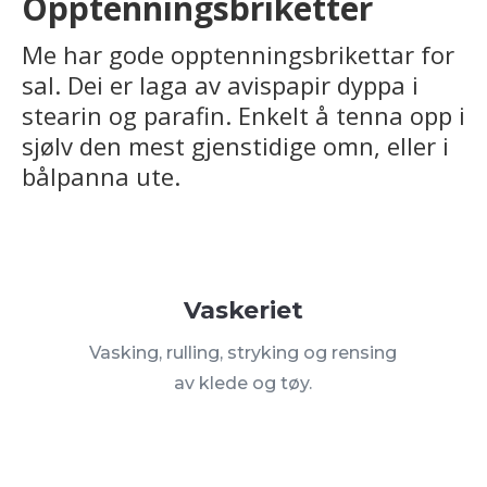
Opptenningsbriketter
Me har gode opptenningsbrikettar for
sal. Dei er laga av avispapir dyppa i
stearin og parafin. Enkelt å tenna opp i
sjølv den mest gjenstidige omn, eller i
bålpanna ute.
Vaskeriet
Vasking, rulling, stryking og rensing
av klede og tøy.