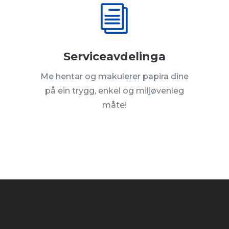
i
Serviceavdelinga
Me hentar og makulerer papira dine
på ein trygg, enkel og miljøvenleg
måte!