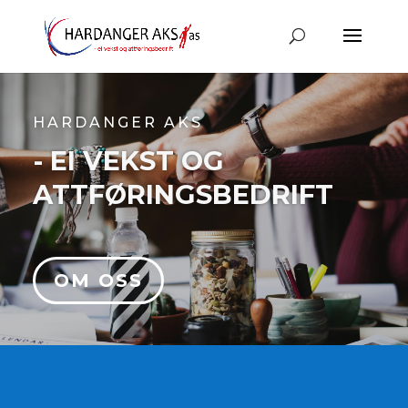
HARDANGER AKS
- EI VEKST OG
ATTFØRINGSBEDRIFT
OM OSS