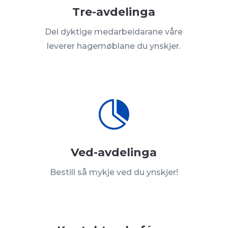
Tre-avdelinga
Dei dyktige medarbeidarane våre
leverer hagemøblane du ynskjer.

Ved-avdelinga
Bestill så mykje ved du ynskjer!