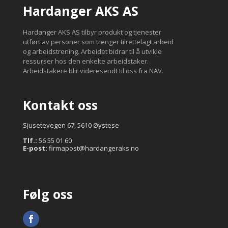
Hardanger AKS AS
Hardanger AKS AS tilbyr produkt og tjenester
utført av personer som trenger tilrettelagt arbeid
og arbeidstrening. Arbeidet bidrar til å utvikle
ressurser hos den enkelte arbeidstaker.
Arbeidstakere blir videresendt til oss fra NAV.
Kontakt oss
Sjusetevegen 67, 5610 Øystese
Tlf.:
56 55 01 60
E-post:
firmapost@hardangeraks.no
Følg oss