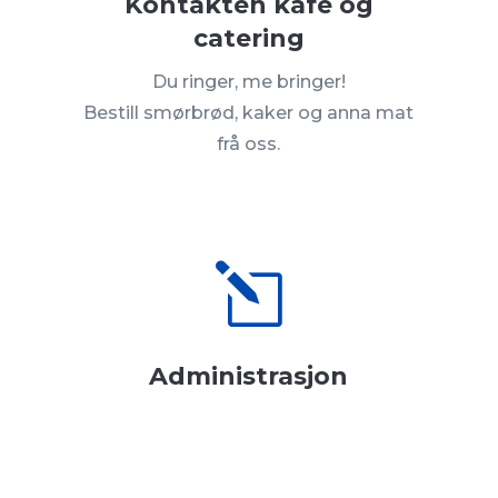
Kontakten kafé og
catering
Du ringer, me bringer!
Bestill smørbrød, kaker og anna mat
frå oss.
l
Administrasjon