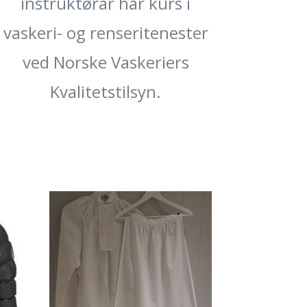
instruktørar har kurs i
vaskeri- og renseritenester
ved Norske Vaskeriers
Kvalitetstilsyn.