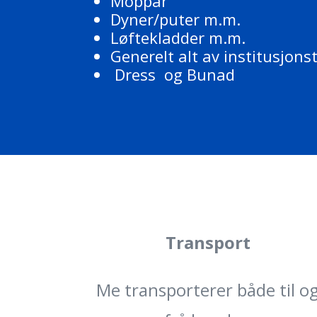
Moppar
Dyner/puter m.m.
Løftekladder m.m.
Generelt alt av institusjons
Dress og Bunad
Transport
Me transporterer både til o