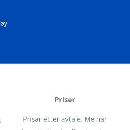
tøy
Priser
g
Prisar etter avtale. Me har