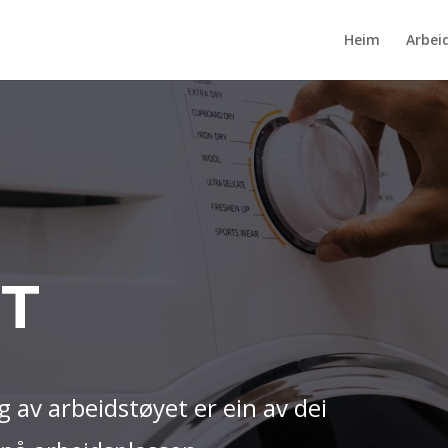
Heim
Arbei
ET
g av arbeidstøyet er ein av dei