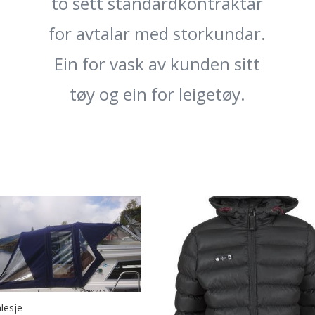
to sett standardkontraktar
for avtalar med storkundar.
Ein for vask av kunden sitt
tøy og ein for leigetøy.
lesje