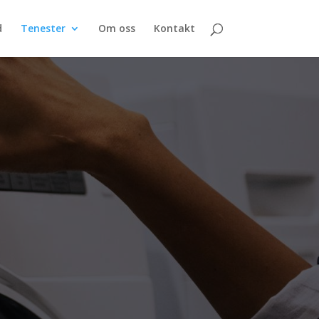
d
Tenester
Om oss
Kontakt