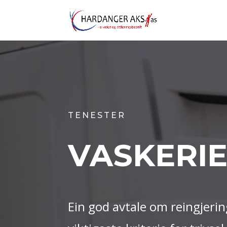
TENESTER
VASKERI
Ein god avtale om reingjerin