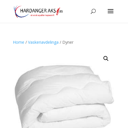
Home
/
Vaskeriavdelinga
/ Dyner