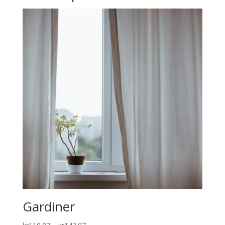
Gardiner
Price