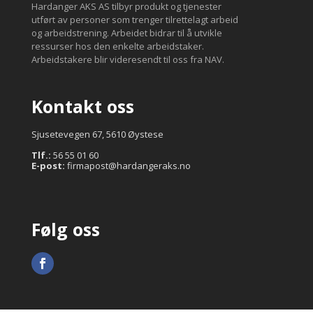
Hardanger AKS AS tilbyr produkt og tjenester
utført av personer som trenger tilrettelagt arbeid
og arbeidstrening. Arbeidet bidrar til å utvikle
ressurser hos den enkelte arbeidstaker.
Arbeidstakere blir videresendt til oss fra NAV.
Kontakt oss
Sjusetevegen 67, 5610 Øystese
Tlf.:
56 55 01 60
E-post:
firmapost@hardangeraks.no
Følg oss