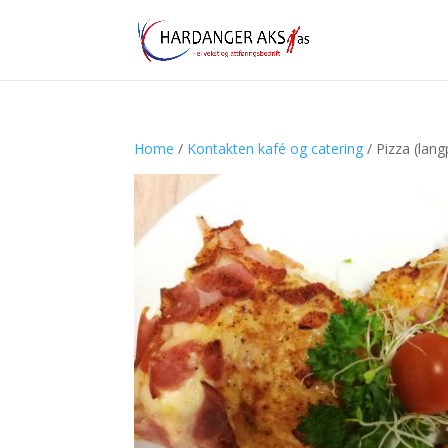
Home
/
Kontakten kafé og catering
/ Pizza (lan