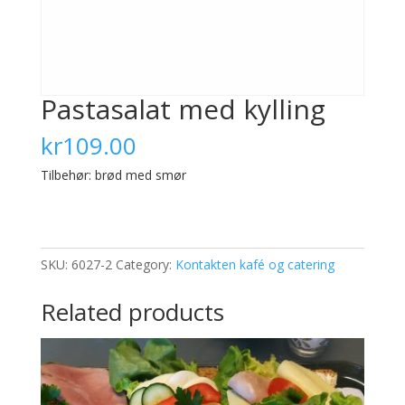
Pastasalat med kylling
kr
109.00
Tilbehør: brød med smør
SKU:
6027-2
Category:
Kontakten kafé og catering
Related products