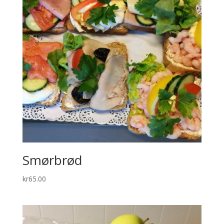
Smørbrød
kr
65.00