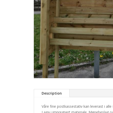
Description
Våre fine postkassestativ kan leverast i alle 
Laga i impregnert materiale. Mønebeslag og