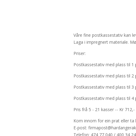
Våre fine postkassestativ kan lev
Laga i impregnert materiale. M
Priser:
Postkassestativ med plass til 1 
Postkassestativ med plass til 2 
Postkassestativ med plass til 3 
Postkassestativ med plass til 4 
Pris frå 5 - 21 kasser -- Kr 712,-
Kom innom for ein prat eller ta 
E-post:
firmapost@hardangerak
Telefon: 474 77 040 / 400 34 2