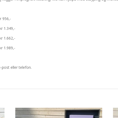
r 956,-
kr 1.349,-
kr 1.662,-
kr 1.989,-
-post eller telefon.