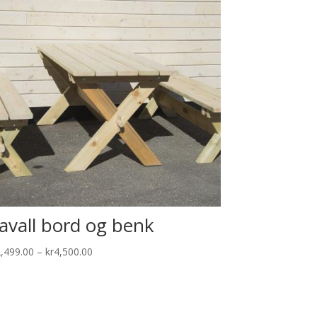
avall bord og benk
Price
2,499.00
–
kr
4,500.00
range:
kr2,499.00
through
kr4,500.00